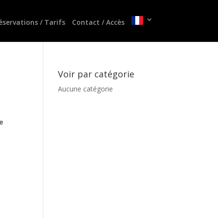
éservations / Tarifs
Contact / Accès
Voir par catégorie
Aucune catégorie
e