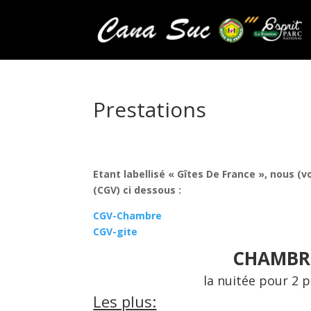
Prestations
Etant labellisé « Gîtes De France », nous 
(CGV) ci dessous :
CGV-Chambre
CGV-gite
CHAMB
la nuitée pour 2 
Les plus: