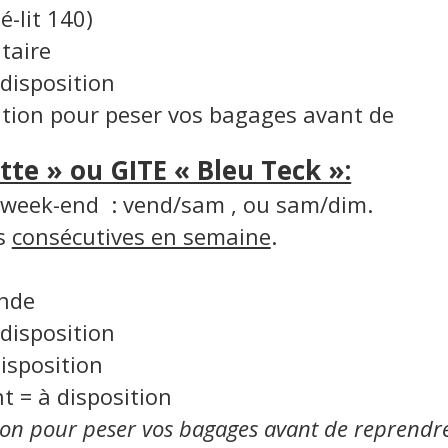
-lit 140)
taire
 disposition
tion pour peser vos bagages avant de
tte » ou GITE « Bleu Teck »:
 week-end : vend/sam , ou sam/dim.
s
consécutives en semaine
.
nde
 disposition
isposition
 = à disposition
ion pour peser vos bagages avant de reprendr